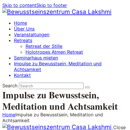
Skip to content
Skip to footer
Home
Über Uns
Veranstaltungen
Retreats
Retreat der Stille
Holotropes Atmen Retreat
Seminarhaus mieten
Impulse zu Bewusstsein, Meditation und
Achtsamkeit
Kontakt
Search
Impulse zu Bewusstsein,
Meditation und Achtsamkeit
Home
Impulse zu Bewusstsein, Meditation und
Achtsamkeit
Close